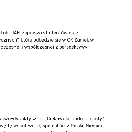
ztuki UAM zaprasza studentów oraz
cznych”, która odbędzie się w CK Zamek w
woczesnej i współczesnej z perspektywy
kowo-dydaktycznej „Ciekawość buduje mosty”,
wę tę współtworzą specjaliści z Polski, Niemiec,