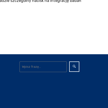
kładzie szczególny nacisk na integrację badań