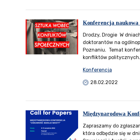
Konferencja naukowa “
Drodzy, Drogie W dniac
doktorantów na ogólnop
Poznaniu. Temat konfere
konfliktów politycznych
Konferencja
28.02.2022
Międzynarodowa Konfe
Zapraszamy do zgłaszan
która odbędzie się w dni