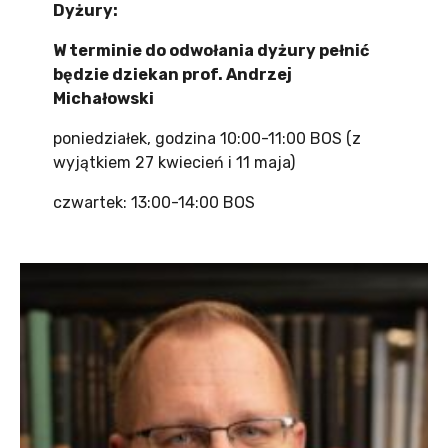
Dyżury:
W terminie do odwołania dyżury pełnić
będzie dziekan prof. Andrzej
Michałowski
poniedziałek, godzina 10:00-11:00 BOS (z
wyjątkiem 27 kwiecień i 11 maja)
czwartek: 13:00-14:00 BOS