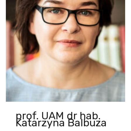
prof. UAM dr hab.
Katarzyna Balbuza