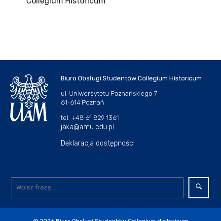
Collegium Historicum
Biuro Obsługi Studentów Collegium Historicum
ul. Uniwersytetu Poznańskiego 7
61-614 Poznań
tel. +48 61 829 1361
jaka@amu.edu.pl
Deklaracja dostępności
© 2026
Biuro Obsługi Studentów Collegium Historicum