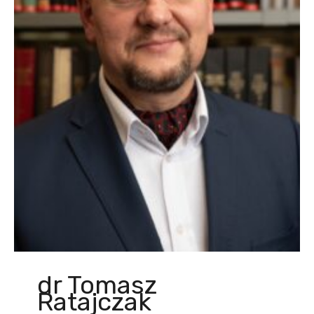
dr Tomasz
Ratajczak