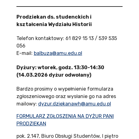
Prodziekan ds. studenckich i
kształcenia Wydziału Historii
Telefon kontaktowy: 61 829 15 13 / 539 535
056
E-mail:
balbuza@amu.edu.pl
Dyżury:
wtorek, godz. 13:30-14:30
(14.03.2026 dyżur odwołany)
Bardzo prosimy o wypełnienie formularza
zgłoszeniowego oraz wysłanie go na adres
mailowy:
dyzur.dziekanawh@amu.edu.pl
FORMULARZ ZGŁOSZENIA NA DYŻUR PANI
PRODZIEKAN
pok. 2.147, Biuro Obsługi Studentów, I piętro