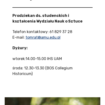
Prodziekan ds. studenckich i
kształcenia Wydziału Nauk o Sztuce
Telefon kontaktowy: 61 829 37 28
E-mail:
tomrat@amu.edu.pl
Dyżury:
wtorek:14.00-15.00 IHS UAM
środa: 12.30-13.30 (BOS Collegium
Historicum)