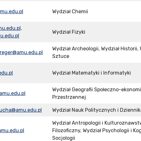
mu.edu.pl
Wydział Chemii
u.edu.pl,
Wydział Fizyki
.edu.pl
Wydział Archeologii, Wydział Historii,
dreger@amu.edu.pl
Sztuce
edu.pl
Wydział Matematyki i Informatyki
Wydział Geografii Społeczno-ekonomi
mu.edu.pl
Przestrzennej
stucha@amu.edu.pl
Wydział Nauk Politycznych i Dzienni
Wydział Antropologii i Kulturoznawst
mu.edu.pl
Filozoficzny, Wydział Psychologii i Ko
Socjologii