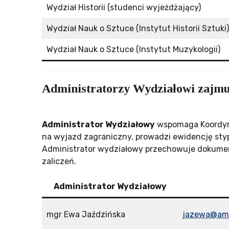
Wydział Historii (studenci wyjeżdżający)
Wydział Nauk o Sztuce (Instytut Historii Sztuki)
Wydział Nauk o Sztuce (Instytut Muzykologii)
Administratorzy Wydziałowi zajm
Administrator Wydziałowy
wspomaga Koordyna
na wyjazd zagraniczny, prowadzi ewidencję st
Administrator wydziałowy przechowuje dokumen
zaliczeń.
Administrator Wydziałowy
mgr Ewa Jaździńska
jazewa@amu