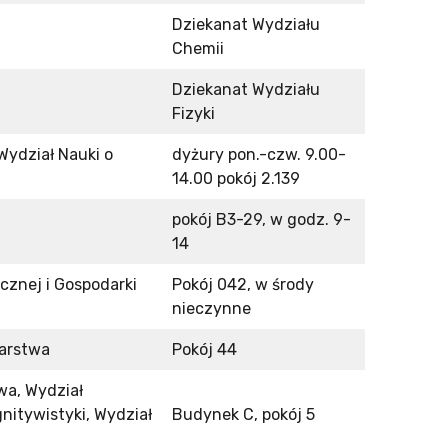
Dziekanat Wydziału
Chemii
Dziekanat Wydziału
Fizyki
 Wydział Nauki o
dyżury pon.-czw. 9.00-
14.00 pokój 2.139
pokój B3-29, w godz. 9-
14
cznej i Gospodarki
Pokój 042, w środy
nieczynne
karstwa
Pokój 44
wa, Wydział
gnitywistyki, Wydział
Budynek C, pokój 5