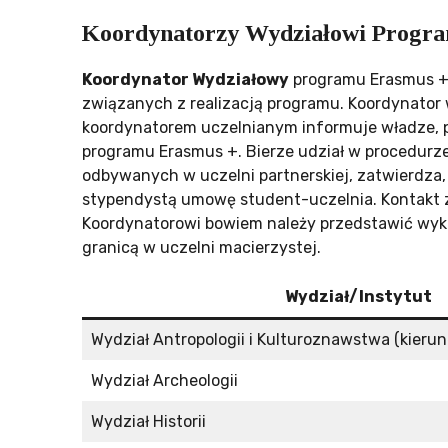
Koordynatorzy Wydziałowi Progr
Koordynator Wydziałowy
programu Erasmus +
związanych z realizacją programu. Koordynator 
koordynatorem uczelnianym informuje władze, p
programu Erasmus +. Bierze udział w procedurz
odbywanych w uczelni partnerskiej, zatwierdza
stypendystą umowę student-uczelnia. Kontakt z
Koordynatorowi bowiem należy przedstawić wyka
granicą w uczelni macierzystej.
Wydział/Instytut
Wydział Antropologii i Kulturoznawstwa (kierun
Wydział Archeologii
Wydział Historii