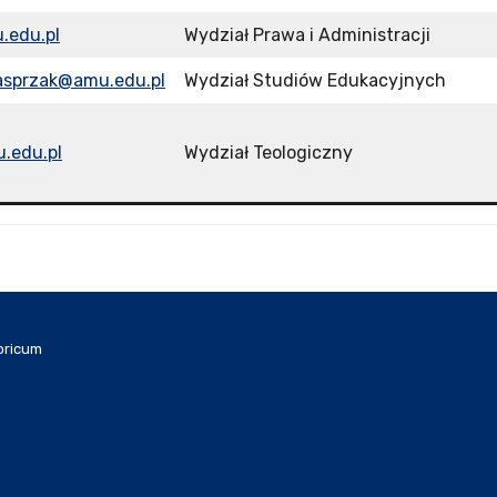
.edu.pl
Wydział Prawa i Administracji
kasprzak@amu.edu.pl
Wydział Studiów Edukacyjnych
.edu.pl
Wydział Teologiczny
oricum