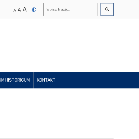
A
A
A
UM HISTORICUM
KONTAKT