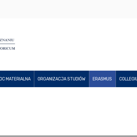
OC MATERIALNA
ORGANIZACJA STUDIÓW
ERASMUS
COLLEGI