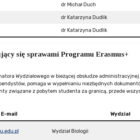
dr Michał Duch
dr Katarzyna Dudlik
dr Katarzyna Dudlik
ujący się sprawami Programu Erasmus+
tora Wydziałowego w bieżącej obsłudze administracyjnej 
ypendystów, pomaga w wypełnianiu niezbędnych dokumentów
ty związane z pobytem studenta za granicą, przede wszy
E-mail
Wydział
.edu.pl
Wydział Biologii