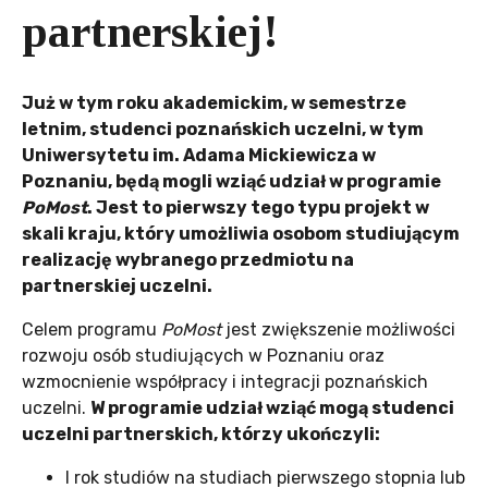
partnerskiej!
Już w tym roku akademickim, w semestrze
letnim, studenci poznańskich uczelni, w tym
Uniwersytetu im. Adama Mickiewicza w
Poznaniu, będą mogli wziąć udział w programie
PoMost
. Jest to pierwszy tego typu projekt w
skali kraju, który umożliwia osobom studiującym
realizację wybranego przedmiotu na
partnerskiej uczelni.
Celem programu
PoMost
jest zwiększenie możliwości
rozwoju osób studiujących w Poznaniu oraz
wzmocnienie współpracy i integracji poznańskich
uczelni.
W programie udział wziąć mogą studenci
uczelni partnerskich, którzy ukończyli:
I rok studiów na studiach pierwszego stopnia lub