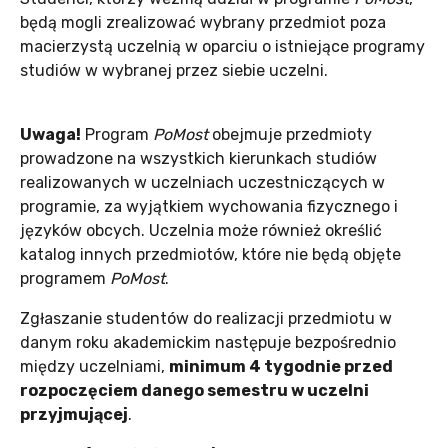
będą mogli zrealizować wybrany przedmiot poza
macierzystą uczelnią w oparciu o istniejące programy
studiów w wybranej przez siebie uczelni.
Uwaga!
Program
PoMost
obejmuje przedmioty
prowadzone na wszystkich kierunkach studiów
realizowanych w uczelniach uczestniczących w
programie, za wyjątkiem wychowania fizycznego i
języków obcych. Uczelnia może również określić
katalog innych przedmiotów, które nie będą objęte
programem
PoMost
.
Zgłaszanie studentów do realizacji przedmiotu w
danym roku akademickim następuje bezpośrednio
między uczelniami,
minimum 4 tygodnie przed
rozpoczęciem danego semestru w uczelni
przyjmującej
.