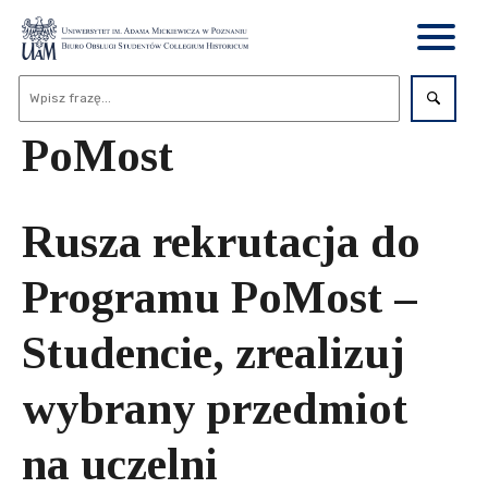
PoMost
Rusza rekrutacja do
Programu PoMost –
Studencie, zrealizuj
wybrany przedmiot
na uczelni