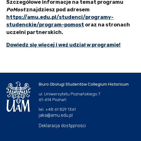
Szczegółowe informacje na temat programu
PoMost
znajdziesz pod adresem
https://amu.edu.pl/studenci/programy-
studenckie/program-pomost
oraz na stronach
uczelni partnerskich.
Dowiedz się więcej i weź udział w programie!
Biuro Obsługi Studentów Collegium Historicum
ul. Uniwersytetu Poznańskiego 7
61-614 Poznań
tel. +48 61 829 1361
jaka@amu.edu.pl
Deklaracja dostępności