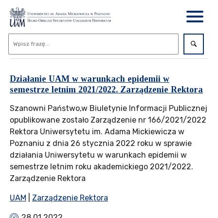
Działanie UAM w warunkach epidemii w
semestrze letnim 2021/2022. Zarządzenie Rektora
Szanowni Państwo,w Biuletynie Informacji Publicznej
opublikowane zostało Zarządzenie nr 166/2021/2022
Rektora Uniwersytetu im. Adama Mickiewicza w
Poznaniu z dnia 26 stycznia 2022 roku w sprawie
działania Uniwersytetu w warunkach epidemii w
semestrze letnim roku akademickiego 2021/2022.
Zarządzenie Rektora
UAM
|
Zarządzenie Rektora
28.01.2022