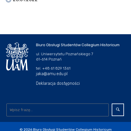
Biuro Obsługi Studentów Collegium Historicum
ul. Uniwersytetu Poznańskiego 7
61-614 Poznań
tel. +48 61 829 1361
jaka@amu.edu.pl
Deklaracja dostępności
© 2026
Biuro Obsługi Studentów Collegium Historicum