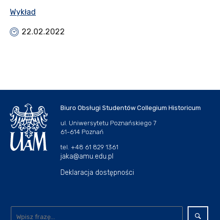
Wykład
22.02.2022
Biuro Obsługi Studentów Collegium Historicum
ul. Uniwersytetu Poznańskiego 7
61-614 Poznań
tel. +48 61 829 1361
jaka@amu.edu.pl
Deklaracja dostępności