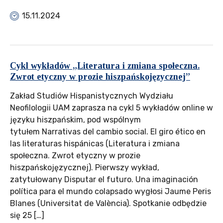
15.11.2024
Cykl wykładów „Literatura i zmiana społeczna.
Zwrot etyczny w prozie hiszpańskojęzycznej”
Zakład Studiów Hispanistycznych Wydziału
Neofilologii UAM zaprasza na cykl 5 wykładów online w
języku hiszpańskim, pod wspólnym
tytułem Narrativas del cambio social. El giro ético en
las literaturas hispánicas (Literatura i zmiana
społeczna. Zwrot etyczny w prozie
hiszpańskojęzycznej). Pierwszy wykład,
zatytułowany Disputar el futuro. Una imaginación
política para el mundo colapsado wygłosi Jaume Peris
Blanes (Universitat de València). Spotkanie odbędzie
się 25 […]