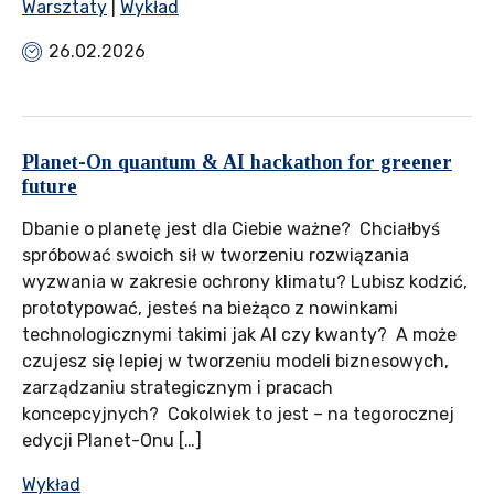
Warsztaty
|
Wykład
26.02.2026
Planet-On quantum & AI hackathon for greener
future
Dbanie o planetę jest dla Ciebie ważne? Chciałbyś
spróbować swoich sił w tworzeniu rozwiązania
wyzwania w zakresie ochrony klimatu? Lubisz kodzić,
prototypować, jesteś na bieżąco z nowinkami
technologicznymi takimi jak AI czy kwanty? A może
czujesz się lepiej w tworzeniu modeli biznesowych,
zarządzaniu strategicznym i pracach
koncepcyjnych? Cokolwiek to jest – na tegorocznej
edycji Planet-Onu […]
Wykład