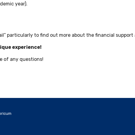
ademic year).
il” particularly to find out more about the financial support
nique experience!
e of any questions!
oricum