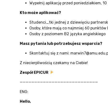
Wypełnij aplikację przed poniedziałkiem, 1
Kto może aplikować?
Studenci_tki jednej z dziewięciu partnersk
Osoby, które mają co najmniej 60 punktów 
Osoby z poziomem B2 języka angielskiego
Masz pytania lub potrzebujesz wsparcia?
Skontaktuj się z nami: marwin7@amu.edu.
Z niecierpliwością czekamy na Ciebie!
Zespół EPICUR
———————————————————————————
ENG:
Hello,