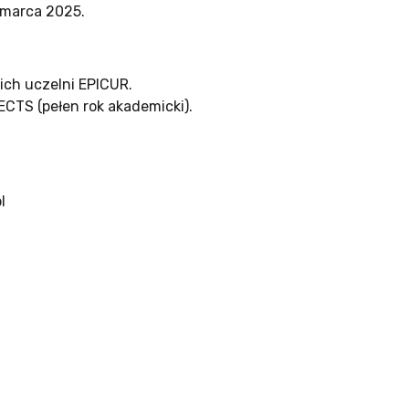
0 marca 2025.
ich uczelni EPICUR.
ECTS (pełen rok akademicki).
pl