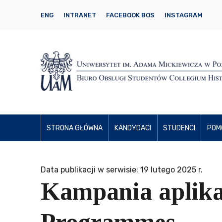
ENG
INTRANET
FACEBOOK BOS
INSTAGRAM
STRONA GŁÓWNA
KANDYDACI
STUDENCI
POM
Data publikacji w serwisie: 19 lutego 2025 r.
Kampania aplik