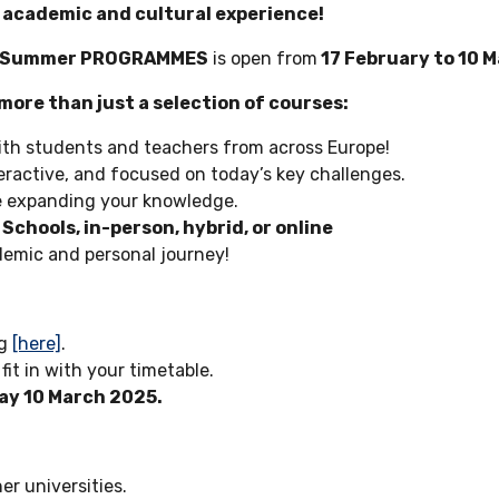
e academic and cultural experience!
5 Summer PROGRAMMES
is open from
17 February to 10 
re than just a selection of courses:
th students and teachers from across Europe!
nteractive, and focused on today’s key challenges.
le expanding your knowledge.
chools, in-person, hybrid, or online
demic and personal journey!
ng
[here]
.
fit in with your timetable.
y 10 March 2025.
ner universities.