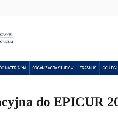
OC MATERIALNA
ORGANIZACJA STUDIÓW
ERASMUS
COLLEGI
acyjna do EPICUR 2