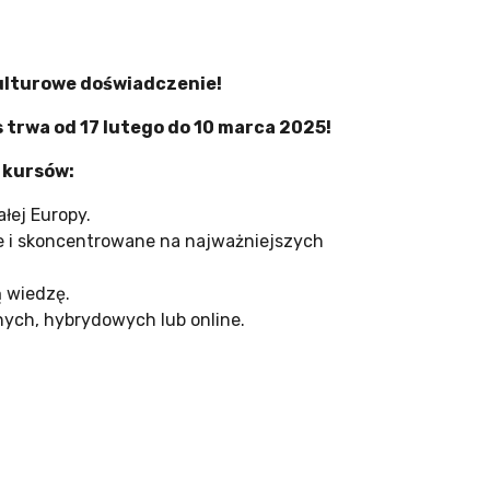
kulturowe doświadczenie!
rwa od 17 lutego do 10 marca 2025!
 kursów:
łej Europy.
e i skoncentrowane na najważniejszych
 wiedzę.
nych, hybrydowych lub online.