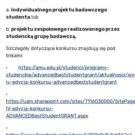
a.
indywidualnego projektu badawczego
studenta
lub
b.
projektu zespołowego realizowanego przez
studencką grupę badawczą.
Szczegóły dotyczące konkursu znajdują się pod
linkami:
·
https://amu.edu.pl/studenci/programy-
studenckie/advancedbeststudentgrant/aktualnosci/wy
iv-edycja-konkursu-advancedbeststudentgrant
·
https://uam.sharepoint.com/sites/7116030000/SiteP
IV-edycja-konkursu-
ADVANCEDBestStudentGRANT.aspx
·