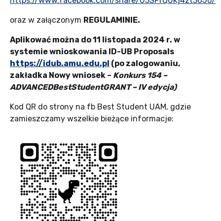
https://www.facebook.com/share/U3SPrQUKj4zt36Jo/
oraz w załączonym
REGULAMINIE.
Aplikować można do 11 listopada 2024 r. w
systemie wnioskowania ID-UB Proposals
https://idub.amu.edu.pl
(po zalogowaniu,
zakładka Nowy wniosek –
Konkurs 154 –
ADVANCEDBestStudentGRANT – IV edycja)
Kod QR do strony na fb Best Student UAM, gdzie
zamieszczamy wszelkie bieżące informacje: