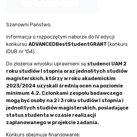
Szanowni Państwo,
informacja o rozpoczętym naborze do IV edycji
konkursu
ADVANCEDBestStudentGRANT
(konkurs
IDUB nr 154).
Do złożenia wniosku uprawnieni są
studenci UAM 2
roku studiów I stopnia oraz jednolitych studiów
magisterskich, którzy w roku akademickim
2023/2024 uzyskali średnią ocen na poziomie
minimum 4.2. Członkami zespołu badawczego
mogą być osoby na 2 i 3 roku studiów I stopnia i
jednolitych studiów magisterskich, posiadające
status studenta w czasie realizacji
zaplanowanego w projekcie zadania.
Konkurs obejmuje finansowanie: