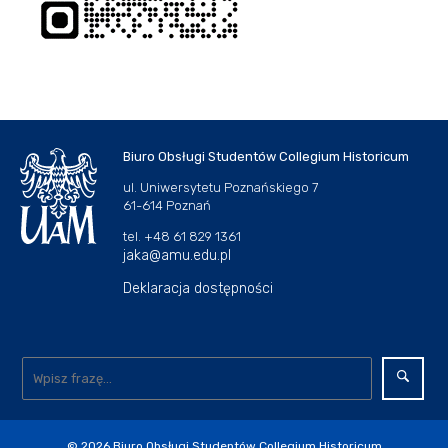
Biuro Obsługi Studentów Collegium Historicum
ul. Uniwersytetu Poznańskiego 7
61-614 Poznań
tel. +48 61 829 1361
jaka@amu.edu.pl
Deklaracja dostępności
© 2026
Biuro Obsługi Studentów Collegium Historicum