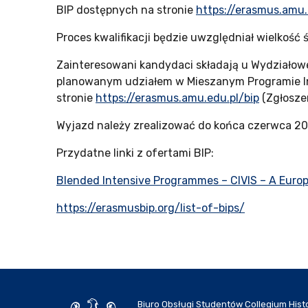
BIP dostępnych na stronie
https://erasmus.amu.
Proces kwalifikacji będzie uwzględniał wielko
Zainteresowani kandydaci składają u Wydziałow
planowanym udziałem w Mieszanym Programie Int
stronie
https://erasmus.amu.edu.pl/bip
(Zgłoszen
Wyjazd należy zrealizować do końca czerwca 20
Przydatne linki z ofertami BIP:
Blended Intensive Programmes – CIVIS – A Europ
https://erasmusbip.org/list-of-bips/
Biuro Obsługi Studentów Collegium Hist