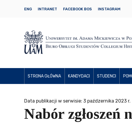
ENG
INTRANET
FACEBOOK BOS
INSTAGRAM
STRONA GŁÓWNA
KANDYDACI
STUDENCI
POM
Data publikacji w serwisie: 3 paźdzernika 2023 r.
Nabór zgłoszeń 