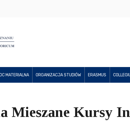
OC MATERIALNA
ORGANIZACJA STUDIÓW
ERASMUS
COLLEGI
na Mieszane Kursy I