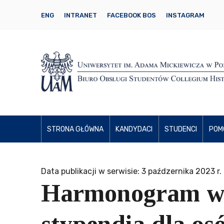
ENG
INTRANET
FACEBOOK BOS
INSTAGRAM
STRONA GŁÓWNA
KANDYDACI
STUDENCI
POM
Data publikacji w serwisie: 3 paźdzernika 2023 r.
Harmonogram wni