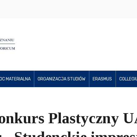
OC MATERIALNA
ORGANIZACJA STUDIÓW
ERASMUS
COLLEGI
onkurs Plastyczny U