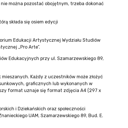
 nie można pozostać obojętnym, trzeba dokonać
órą składa się osiem edycji
torium Edukacji Artystycznej Wydziału Studiów
ycznej „Pro Arte”.
udiów Edukacyjnych przy ul. Szamarzewskiego 89,
nik mieszanych. Każdy z uczestników może złożyć
rysunkowych, graficznych lub wykonanych w
szy format uznaje się format zdjęcia A4 (297 x
rskich i Dziekańskich oraz społeczności
 Znanieckiego UAM, Szamarzewskiego 89, Bud. E.