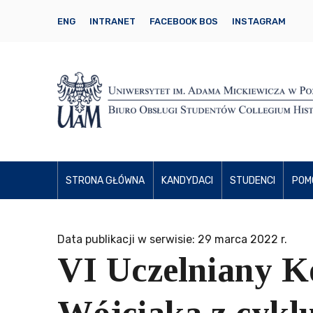
ENG
INTRANET
FACEBOOK BOS
INSTAGRAM
STRONA GŁÓWNA
KANDYDACI
STUDENCI
POM
Data publikacji w serwisie: 29 marca 2022 r.
VI Uczelniany K