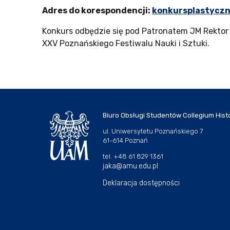
Adres do korespondencji:
konkursplastycz
Konkurs odbędzie się pod Patronatem JM Rektor
XXV Poznańskiego Festiwalu Nauki i Sztuki.
Biuro Obsługi Studentów Collegium Hist
ul. Uniwersytetu Poznańskiego 7
61-614 Poznań
tel. +48 61 829 1361
jaka@amu.edu.pl
Deklaracja dostępności