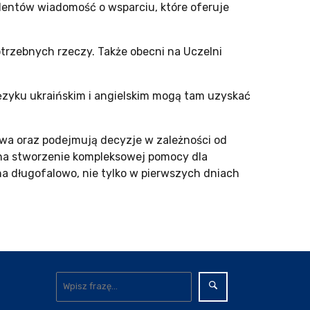
udentów wiadomość o wsparciu, które oferuje
trzebnych rzeczy. Także obecni na Uczelni
zyku ukraińskim i angielskim mogą tam uzyskać
twa oraz podejmują decyzje w zależności od
ę na stworzenie kompleksowej pomocy dla
na długofalowo, nie tylko w pierwszych dniach