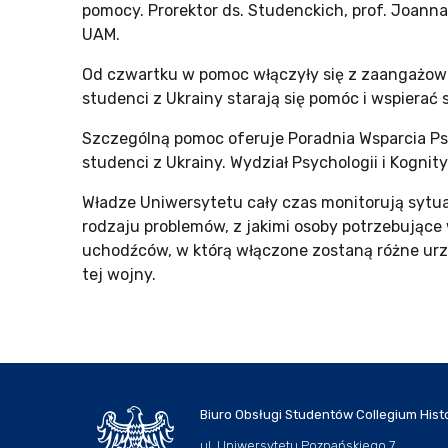
pomocy. Prorektor ds. Studenckich, prof. Joann
UAM.
Od czwartku w pomoc włączyły się z zaangażowan
studenci z Ukrainy starają się pomóc i wspierać 
Szczególną pomoc oferuje Poradnia Wsparcia Ps
studenci z Ukrainy. Wydział Psychologii i Kognit
Władze Uniwersytetu cały czas monitorują sytu
rodzaju problemów, z jakimi osoby potrzebujące
uchodźców, w którą włączone zostaną różne urzę
tej wojny.
Biuro Obsługi Studentów Collegium Hist
ul. Uniwersytetu Poznańskiego 7