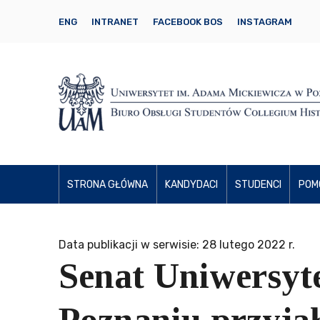
ENG
INTRANET
FACEBOOK BOS
INSTAGRAM
STRONA GŁÓWNA
KANDYDACI
STUDENCI
POM
Data publikacji w serwisie: 28 lutego 2022 r.
Senat Uniwersyt