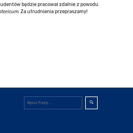
 Studentów będzie pracował zdalnie z powodu
storicum
. Za utrudnienia przepraszamy!