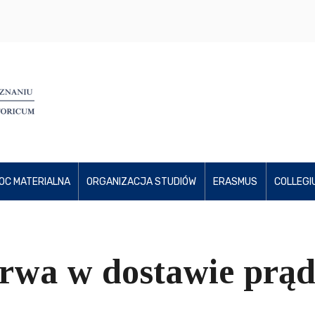
OC MATERIALNA
ORGANIZACJA STUDIÓW
ERASMUS
COLLEGI
rwa w dostawie prą