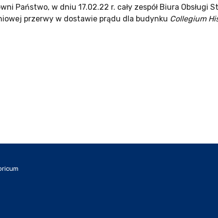
wni Państwo, w dniu 17.02.22 r. cały zespół Biura Obsługi
niowej przerwy w dostawie prądu dla budynku
Collegium Hi
oricum