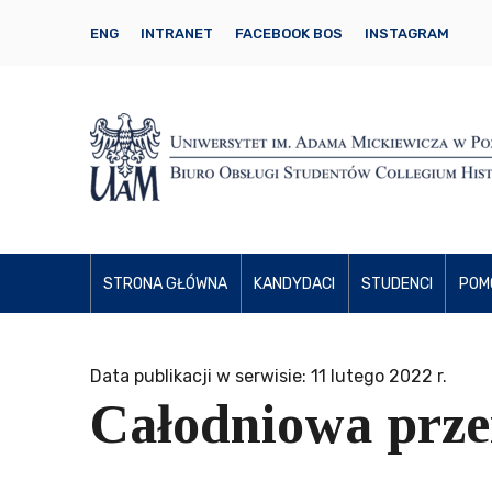
ENG
INTRANET
FACEBOOK BOS
INSTAGRAM
STRONA GŁÓWNA
KANDYDACI
STUDENCI
POM
Data publikacji w serwisie: 11 lutego 2022 r.
Całodniowa prze