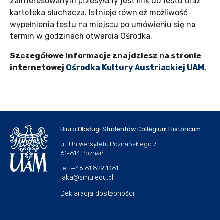
zainteresowanym przesyłany jest link do testu oraz
kartoteka słuchacza. Istnieje również możliwość
wypełnienia testu na miejscu po umówieniu się na
termin w godzinach otwarcia Ośrodka.
Szczegółowe informacje znajdziesz na stronie
internetowej
Ośrodka Kultury Austriackiej UAM
.
Biuro Obsługi Studentów Collegium Historicum
ul. Uniwersytetu Poznańskiego 7
61-614 Poznań
tel. +48 61 829 1361
jaka@amu.edu.pl
Deklaracja dostępności