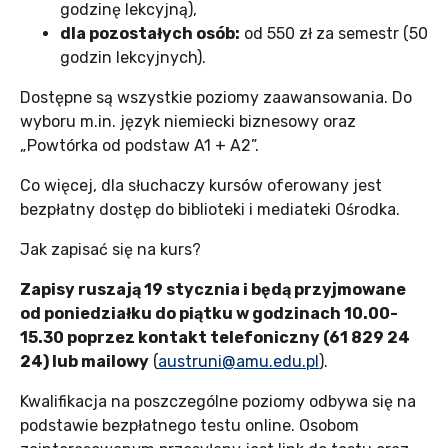
godzinę lekcyjną),
dla pozostałych osób:
od 550 zł za semestr (50
godzin lekcyjnych).
Dostępne są wszystkie poziomy zaawansowania. Do
wyboru m.in. język niemiecki biznesowy oraz
„Powtórka od podstaw A1 + A2”.
Co więcej, dla słuchaczy kursów oferowany jest
bezpłatny dostęp do biblioteki i mediateki Ośrodka.
Jak zapisać się na kurs?
Zapisy ruszają 19 stycznia i będą przyjmowane
od poniedziałku do piątku w godzinach 10.00-
15.30 poprzez kontakt telefoniczny (61 829 24
24) lub mailowy
(
austruni@amu.edu.pl
).
Kwalifikacja na poszczególne poziomy odbywa się na
podstawie bezpłatnego testu online. Osobom