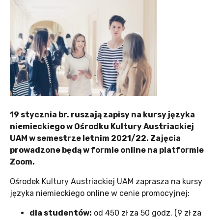
19 stycznia br. ruszają zapisy na kursy języka
niemieckiego w Ośrodku Kultury Austriackiej
UAM w semestrze letnim 2021/22. Zajęcia
prowadzone będą w formie online na platformie
Zoom.
Ośrodek Kultury Austriackiej UAM zaprasza na kursy
języka niemieckiego online w cenie promocyjnej:
dla studentów:
od 450 zł za 50 godz. (9 zł za